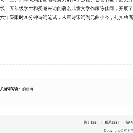
线；五年级学生和受邀来访的著名儿童文学作家陈佳同，开展了
六年级限时20分钟诗词笔试，从唐诗宋词到元曲小令，扎实功
关键词阅读：
的新闻
关于我们
┊
联系我们
┊
招聘
Copyright
©
中经