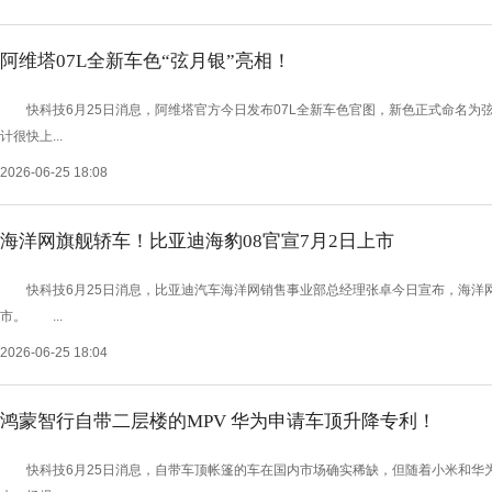
阿维塔07L全新车色“弦月银”亮相！
快科技6月25日消息，阿维塔官方今日发布07L全新车色官图，新色正式命名为
计很快上...
2026-06-25 18:08
海洋网旗舰轿车！比亚迪海豹08官宣7月2日上市
快科技6月25日消息，比亚迪汽车海洋网销售事业部总经理张卓今日宣布，海洋网
市。 ...
2026-06-25 18:04
鸿蒙智行自带二层楼的MPV 华为申请车顶升降专利！
快科技6月25日消息，自带车顶帐篷的车在国内市场确实稀缺，但随着小米和华