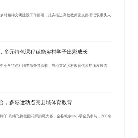
村精神文明建设工作部署，扎实推进高校教师党支部书记双带头人
，多元特色课程赋能乡村学子出彩成长
小学特色社团专项督导验收，当地立足乡村教育优质均衡发展需
合，多彩运动点亮县域体育教育
丫·彩绳飞舞校园花样跳绳大赛，全县城乡中小学全员参与，200余