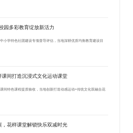
校园多彩教育绽放新活力
小学特色社团建设专项督导评估，当地深耕优质均衡教育建设目
样课间打造沉浸式文化运动课堂
间特色课程提质验收，当地创新打造动感运动+传统文化双融合花
演，花样课堂解锁快乐双减时光