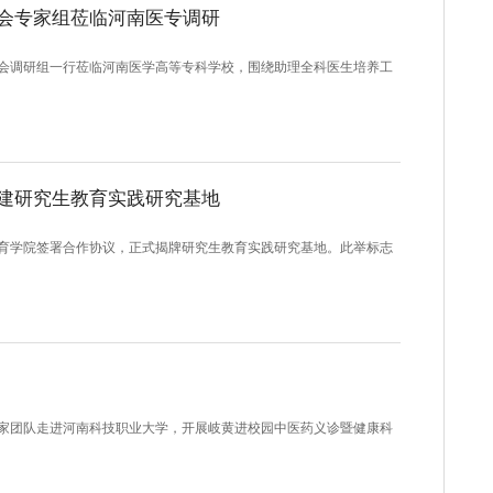
会专家组莅临河南医专调研
会调研组一行莅临河南医学高等专科学校，围绕助理全科医生培养工
建研究生教育实践研究基地
育学院签署合作协议，正式揭牌研究生教育实践研究基地。此举标志
家团队走进河南科技职业大学，开展岐黄进校园中医药义诊暨健康科