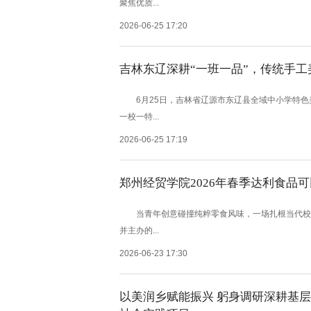
聚焦优质...
2026-06-25 17:20
吉林东辽深耕“一班一品”，传统手
6月25日，吉林省辽源市东辽县全域中小学特色
一校一特...
2026-06-25 17:19
郑州经贸学院2026年春季达利食品
当青年创意碰撞纯粹零食风味，一场扎根当代校园
并主办的...
2026-06-23 17:30
以美润乡赋能振兴 躬身调研深耕基层