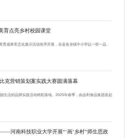
工美育点亮乡村校园课堂
美育成果常态化展示活动有序开展，全县各乡镇中小学以一班一品、
可比克营销策划案实践大赛圆满落幕
生活的品牌实践活动精彩落地。2026年春季，由达利食品集团发起
——河南科技职业大学开展“‘画’乡村”师生思政