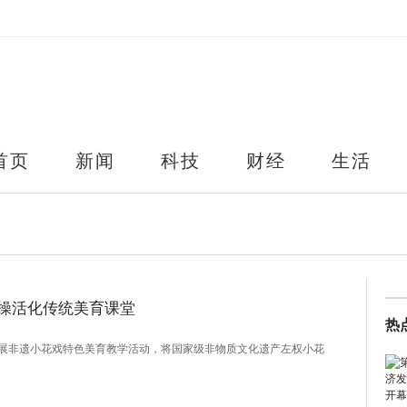
首页
新闻
科技
财经
生活
操活化传统美育课堂
热
展非遗小花戏特色美育教学活动，将国家级非物质文化遗产左权小花