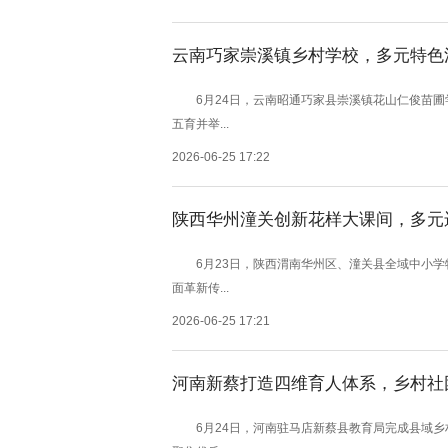
云南巧家崇溪镇乡村学校，多元特色
6月24日，云南昭通巧家县崇溪镇花山仁俊苗圃
五育并举...
2026-06-25 17:22
陕西华州潼关创新花样大课间，多元
6月23日，陕西渭南华州区、潼关县全域中小学
面革新传...
2026-06-25 17:21
河南新蔡打造四维育人体系，乡村社
6月24日，河南驻马店新蔡县教育局完成县域乡