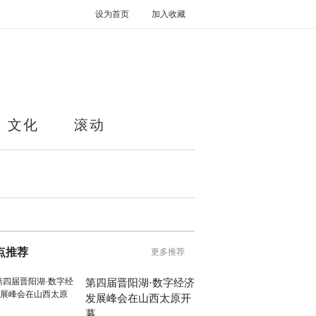
设为首页
加入收藏
文化
滚动
点推荐
更多推荐
第四届晋阳湖·数字经济
发展峰会在山西太原开
幕