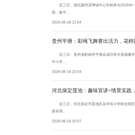
近三日，湖北随州澴潭镇中心学校举办2026年
园，集中...
2026-06-18 21:04
贵州平塘：彩绳飞舞赛出活力，花样
近三日，贵州省黔南州平塘县成功举办首届撒开脚
中小学...
2026-06-18 20:54
河北保定莲池：趣味宣讲+情景实践
近三日，河北保定市莲池区县学街小学联合辖区社
新采用...
2026-06-18 20:07