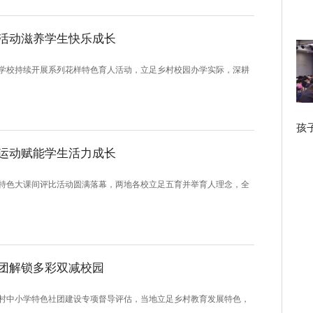
活动滋养学生快乐成长
学校持续开展系列花样特色育人活动，立足乡村校园办学实际，深耕
孩
运动赋能学生活力成长
特色大课间评比活动圆满落幕，两地各校立足五育并举育人理念，全
团解锁多彩双减校园
村中小学特色社团建设专项督导评估，当地立足乡村教育发展特色，