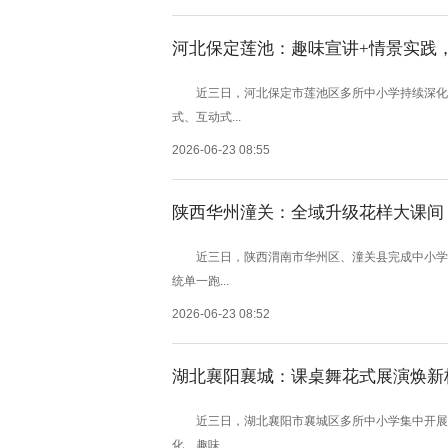
河北保定莲池：趣味宣讲+情景实践
近三日，河北保定市莲池区多所中小学持续深化花
式、互动式...
2026-06-23 08:55
陕西华州潼关：全域升级花样大课间
近三日，陕西渭南市华州区、潼关县完成中小学大
统单一跑...
2026-06-23 08:52
湖北襄阳襄城：课桌舞花式展演焕新
近三日，湖北襄阳市襄城区多所中小学集中开展课
化、趣味...