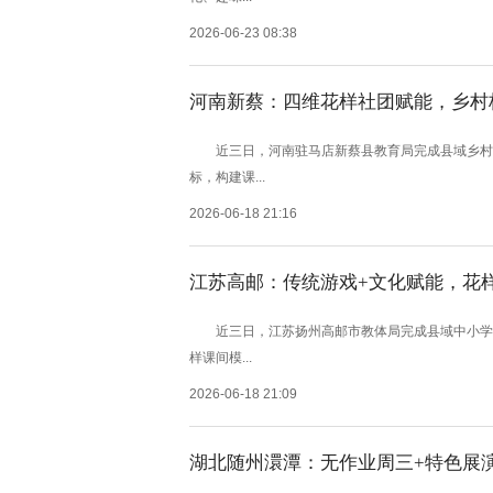
2026-06-23 08:38
河南新蔡：四维花样社团赋能，乡村
近三日，河南驻马店新蔡县教育局完成县域乡村中
标，构建课...
2026-06-18 21:16
江苏高邮：传统游戏+文化赋能，花
近三日，江苏扬州高邮市教体局完成县域中小学课
样课间模...
2026-06-18 21:09
湖北随州澴潭：无作业周三+特色展