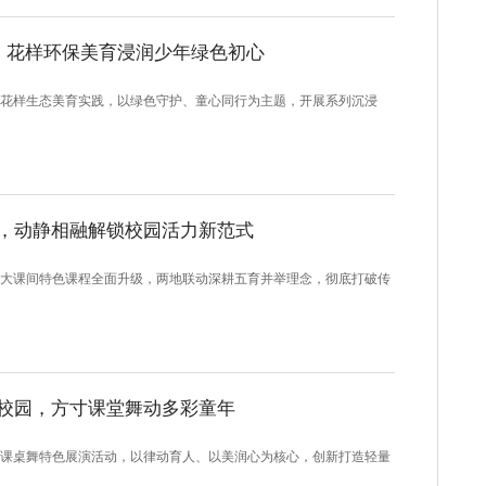
，花样环保美育浸润少年绿色初心
样生态美育实践，以绿色守护、童心同行为主题，开展系列沉浸
，动静相融解锁校园活力新范式
课间特色课程全面升级，两地联动深耕五育并举理念，彻底打破传
校园，方寸课堂舞动多彩童年
桌舞特色展演活动，以律动育人、以美润心为核心，创新打造轻量