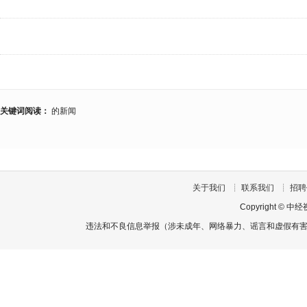
关键词阅读：
的新闻
关于我们
┊
联系我们
┊
招聘
Copyright
©
中经
违法和不良信息举报（涉未成年、网络暴力、谣言和虚假有害