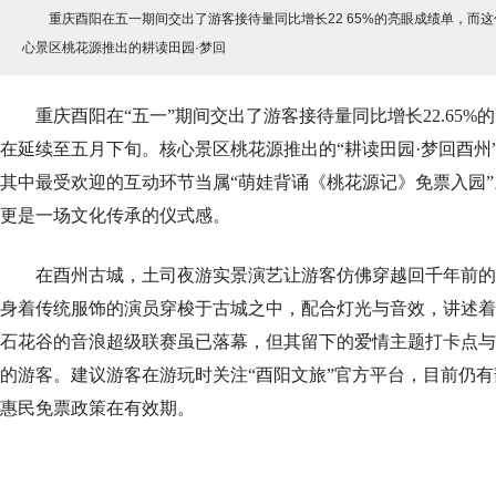
重庆酉阳在五一期间交出了游客接待量同比增长22 65%的亮眼成绩单，而这
心景区桃花源推出的耕读田园·梦回
重庆酉阳在“五一”期间交出了游客接待量同比增长22.65%
在延续至五月下旬。核心景区桃花源推出的“耕读田园·梦回酉州”
其中最受欢迎的互动环节当属“萌娃背诵《桃花源记》免票入园
更是一场文化传承的仪式感。
在酉州古城，土司夜游实景演艺让游客仿佛穿越回千年前的
身着传统服饰的演员穿梭于古城之中，配合灯光与音效，讲述着
石花谷的音浪超级联赛虽已落幕，但其留下的爱情主题打卡点与
的游客。建议游客在游玩时关注“酉阳文旅”官方平台，目前仍
惠民免票政策在有效期。