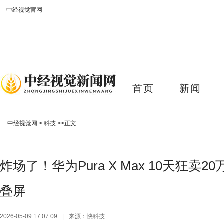
中经视觉官网
首页
新闻
中经视觉网
>
科技
>>正文
炸场了！华为Pura X Max 10天狂卖
叠屏
2026-05-09 17:07:09
|
来源：快科技