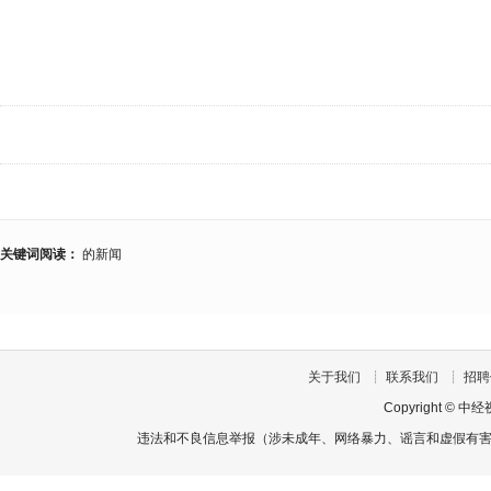
关键词阅读：
的新闻
关于我们
┊
联系我们
┊
招聘
Copyright
©
中经
违法和不良信息举报（涉未成年、网络暴力、谣言和虚假有害