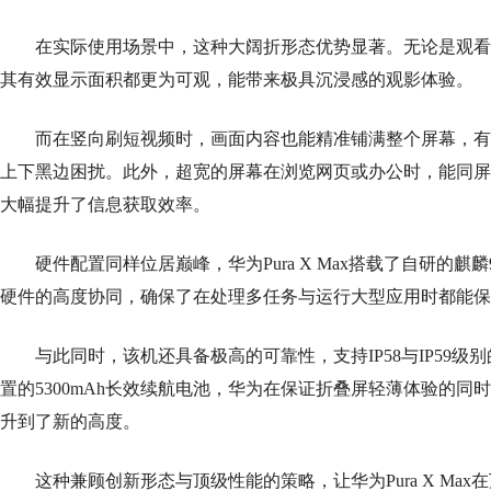
在实际使用场景中，这种大阔折形态优势显著。无论是观看16:9
其有效显示面积都更为可观，能带来极具沉浸感的观影体验。
而在竖向刷短视频时，画面内容也能精准铺满整个屏幕，有
上下黑边困扰。此外，超宽的屏幕在浏览网页或办公时，能同屏
大幅提升了信息获取效率。
硬件配置同样位居巅峰，华为Pura X Max搭载了自研的麒麟90
硬件的高度协同，确保了在处理多任务与运行大型应用时都能保
与此同时，该机还具备极高的可靠性，支持IP58与IP59级
置的5300mAh长效续航电池，华为在保证折叠屏轻薄体验的同
升到了新的高度。
这种兼顾创新形态与顶级性能的策略，让华为Pura X Max