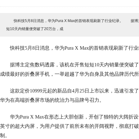
快科技5月8日消息，华为Pura X Max的首销表现刷新了行业纪录。 据
短10天内销量便突破了20万台，成
快科技5月8日消息，华为Pura X Max的首销表现刷新了行
据博主定焦数码透露，该机在开售短短10天内销量便突破了2
成绩最好的折叠屏手机，一举超越了华为自身及其他品牌历代所
这款定价10999元起的新品自4月25日上市以来，迅速引发
华为在高端折叠屏市场的统治力与品牌号召力。
华为Pura X Max在形态上大胆创新，开创了独特的大阔折设
英寸的超大内屏，为用户提供了前所未有的开阔视野，彻底打破
制。