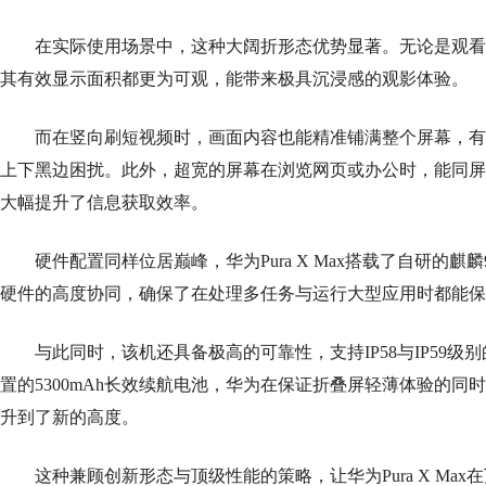
在实际使用场景中，这种大阔折形态优势显著。无论是观看16:9
其有效显示面积都更为可观，能带来极具沉浸感的观影体验。
而在竖向刷短视频时，画面内容也能精准铺满整个屏幕，有
上下黑边困扰。此外，超宽的屏幕在浏览网页或办公时，能同屏
大幅提升了信息获取效率。
硬件配置同样位居巅峰，华为Pura X Max搭载了自研的麒麟90
硬件的高度协同，确保了在处理多任务与运行大型应用时都能保
与此同时，该机还具备极高的可靠性，支持IP58与IP59级
置的5300mAh长效续航电池，华为在保证折叠屏轻薄体验的同
升到了新的高度。
这种兼顾创新形态与顶级性能的策略，让华为Pura X Max