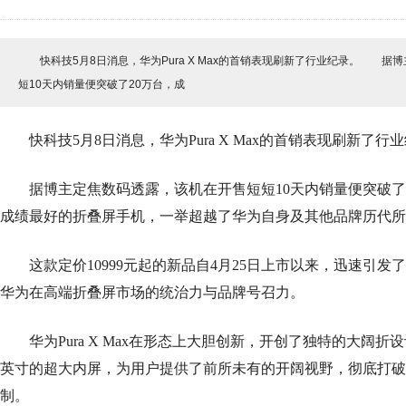
快科技5月8日消息，华为Pura X Max的首销表现刷新了行业纪录。 据
短10天内销量便突破了20万台，成
快科技5月8日消息，华为Pura X Max的首销表现刷新了行
据博主定焦数码透露，该机在开售短短10天内销量便突破了2
成绩最好的折叠屏手机，一举超越了华为自身及其他品牌历代所
这款定价10999元起的新品自4月25日上市以来，迅速引发
华为在高端折叠屏市场的统治力与品牌号召力。
华为Pura X Max在形态上大胆创新，开创了独特的大阔折设
英寸的超大内屏，为用户提供了前所未有的开阔视野，彻底打破
制。