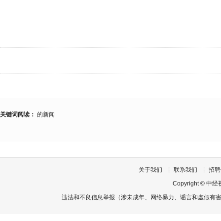
关键词阅读：
的新闻
关于我们
┊
联系我们
┊
招聘
Copyright
©
中经
违法和不良信息举报（涉未成年、网络暴力、谣言和虚假有害