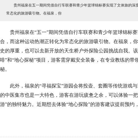
贵州福泉在五一期间凭借自行车联赛和青少年篮球锦标赛实现了文体旅的深度
常态化的旅游吸引物。在福泉，你
贵州福泉在“五一”期间凭借自行车联赛和青少年篮球锦标赛实
合，而这种运动热潮正转化为常态化的旅游吸引物。在福泉，你
史的厚重，也可以去新开放的天生桥户外探险公园挑战自我。该
啡”和“地心探秘”项目，游客需穿戴安全装备，在专业教练的带
秘。
此外，福泉的“寻福探宝”游园会将投壶、套圈等传统游戏与
的中医集市也是一大特色，游客在游玩疲惫之余，可以体验一把
游”的独特魅力。近期想去体验“地心探险”的游客建议提前预约